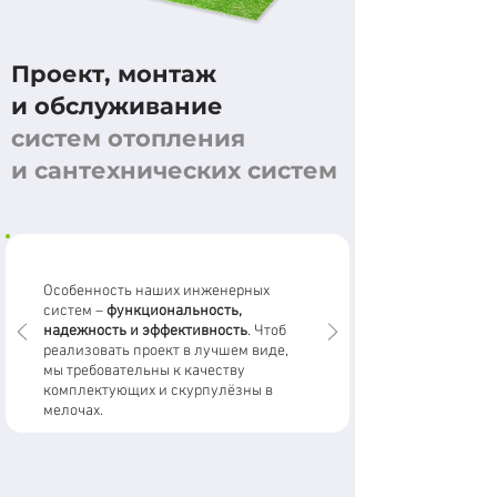
Проект, монтаж
и обслуживание
систем отопления
и сантехнических систем
Особенность наших инженерных
систем –
функциональность,
надежность и эффективность
. Чтоб
реализовать проект в лучшем виде,
мы требовательны к качеству
комплектующих и скурпулёзны в
мелочах.