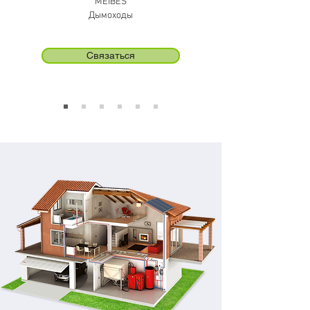
MEIBES
Дымоходы
Связаться