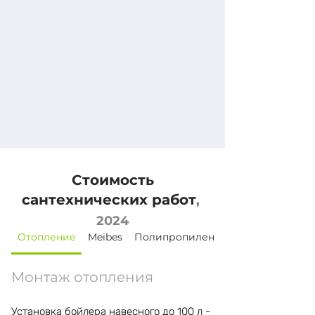
Стоимость
сантехнических работ
,
2024
Отопление
Meibes
Полипропилен
Монтаж отопления
Установка бойлера навесного до 100 л -